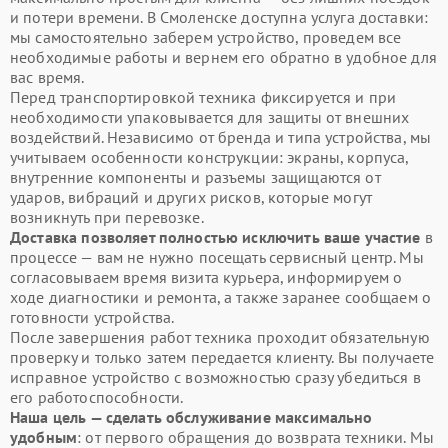
и потери времени. В Смоленске доступна услуга доставки:
мы самостоятельно заберем устройство, проведем все
необходимые работы и вернем его обратно в удобное для
вас время.
Перед транспортировкой техника фиксируется и при
необходимости упаковывается для защиты от внешних
воздействий. Независимо от бренда и типа устройства, мы
учитываем особенности конструкции: экраны, корпуса,
внутренние компоненты и разъемы защищаются от
ударов, вибраций и других рисков, которые могут
возникнуть при перевозке.
Доставка позволяет полностью исключить ваше участие
в
процессе — вам не нужно посещать сервисный центр. Мы
согласовываем время визита курьера, информируем о
ходе диагностики и ремонта, а также заранее сообщаем о
готовности устройства.
После завершения работ техника проходит обязательную
проверку и только затем передается клиенту. Вы получаете
исправное устройство с возможностью сразу убедиться в
его работоспособности.
Наша цель — сделать обслуживание максимально
удобным
: от первого обращения до возврата техники. Мы