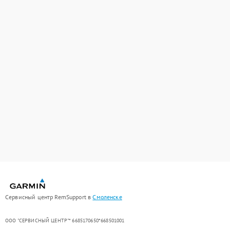
Сервисный центр RemSupport в
Смоленске
ООО "СЕРВИСНЫЙ ЦЕНТР"* 6685170650*668501001