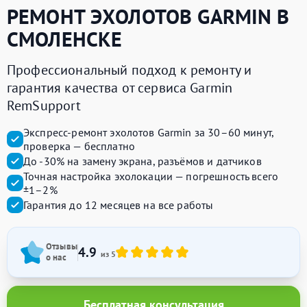
РЕМОНТ ЭХОЛОТОВ
GARMIN
В
СМОЛЕНСКЕ
Профессиональный подход к ремонту и
гарантия качества от сервиса Garmin
RemSupport
Экспресс-ремонт эхолотов Garmin за 30–60 минут,
проверка — бесплатно
До -30% на замену экрана, разъёмов и датчиков
Точная настройка эхолокации — погрешность всего
±1–2%
Гарантия до 12 месяцев на все работы
Отзывы
4.9
из 5
о нас
Бесплатная консультация