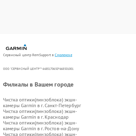
Сервисный центр RemSupport в
Смоленске
ООО "СЕРВИСНЫЙ ЦЕНТР"* 6685170650*668501001
Филиалы в Вашем городе
Чистка оптики(линзоблока) экшн-
камеры Garmin в г.
Санкт-Петербург
Чистка оптики(линзоблока) экшн-
камеры Garmin в г.
Краснодар
Чистка оптики(линзоблока) экшн-
камеры Garmin в г.
Ростов-на-Дону
Чистка оптики(линзоблока) экшн-