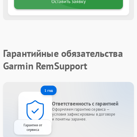
Оставить заявку
Гарантийные обязательства
Garmin RemSupport
1 год
Ответственность с гарантией
Оформляем гарантию сервиса —
условия зафиксированы в договоре
и понятны заранее.
Гарантия от
сервиса