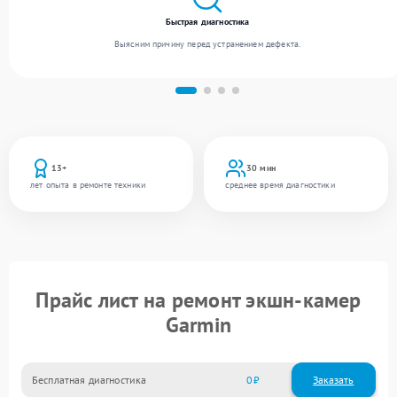
Быстрая диагностика
Выясним причину перед устранением дефекта.
13+
30 мин
лет опыта в ремонте техники
среднее время диагностики
Прайс лист на ремонт экшн-камер
Garmin
Бесплатная диагностика
0
Заказать