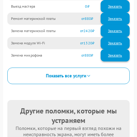
Выезд мастера
0
Заказать
Ремонт материнской платы
880
Замена материнской платы
2420
Замена модуля Wi-Fi
1320
Замена микрофона
880
Показать все услуги
Другие поломки, которые мы
устраняем
Поломки, которые на первый взгляд похожи на
неисправность экрана, могут иметь более