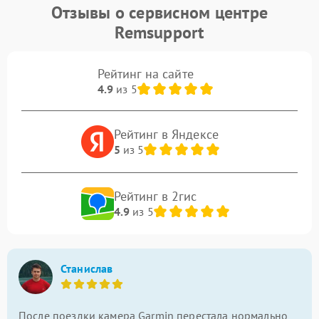
Отзывы о сервисном центре
Remsupport
Рейтинг на сайте
4.9
из 5
Рейтинг в Яндексе
5
из 5
Рейтинг в 2гис
4.9
из 5
Станислав
После поездки камера Garmin перестала нормально