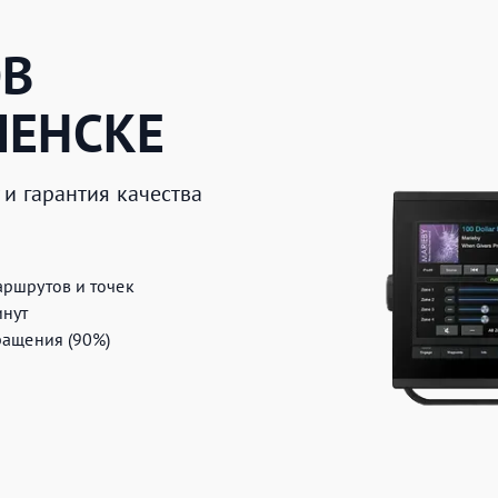
ОВ
ЛЕНСКЕ
и гарантия качества
аршрутов и точек
инут
ращения (90%)