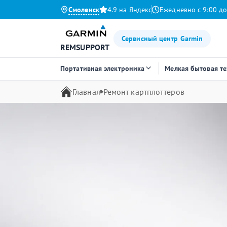
Смоленск
4.9 на Яндекс
Ежедневно с 9:00 до
Сервисный центр Garmin
REMSUPPORT
Портативная электроника
Мелкая бытовая т
Главная
Ремонт картплоттеров