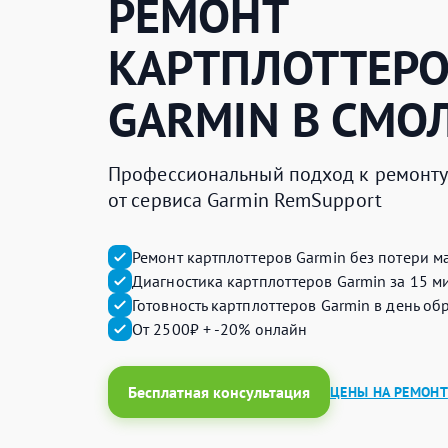
РЕМОНТ
КАРТПЛОТТЕР
GARMIN
В СМО
Профессиональный подход к ремонту 
от сервиса Garmin RemSupport
Ремонт картплоттеров Garmin без потери м
Диагностика картплоттеров Garmin за 15 м
Готовность картплоттеров Garmin в день об
От 2500₽ + -20% онлайн
Бесплатная консультация
ЦЕНЫ НА РЕМОНТ