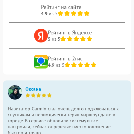
Рейтинг на сайте
4.9
из 5
Рейтинг в Яндексе
5
из 5
Рейтинг в 2гис
4.9
из 5
Оксана
Навигатор Garmin стал очень долго подключаться к
спутникам и периодически терял маршрут даже в
городе. В сервисе обновили систему и всё
настроили, сейчас определяет местоположение
быстро и точно.