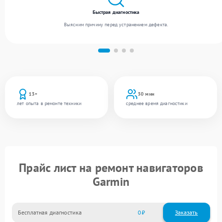
Быстрая диагностика
Выясним причину перед устранением дефекта.
13+
30 мин
лет опыта в ремонте техники
среднее время диагностики
Прайс лист на ремонт навигаторов
Garmin
Бесплатная диагностика
0
Заказать