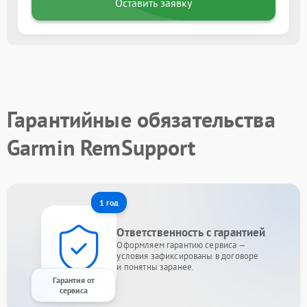
Оставить заявку
Гарантийные обязательства
Garmin RemSupport
1 год
Ответственность с гарантией
Оформляем гарантию сервиса —
условия зафиксированы в договоре
и понятны заранее.
Гарантия от
сервиса