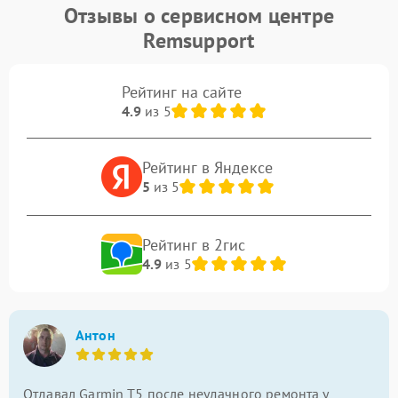
Отзывы о сервисном центре
Remsupport
Рейтинг на сайте
4.9
из 5
Рейтинг в Яндексе
5
из 5
Рейтинг в 2гис
4.9
из 5
Антон
Отдавал Garmin T5 после неудачного ремонта у