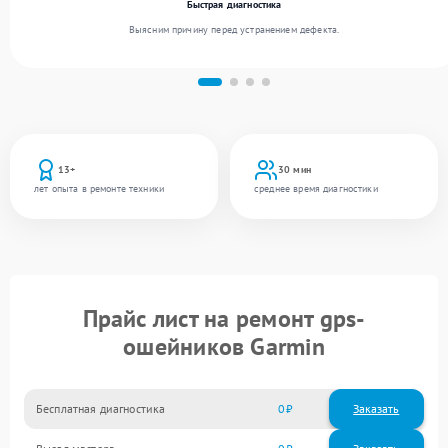
Быстрая диагностика
Выясним причину перед устранением дефекта.
13+
30 мин
лет опыта в ремонте техники
среднее время диагностики
Прайс лист на ремонт gps-
ошейников Garmin
Бесплатная диагностика
0
Заказать