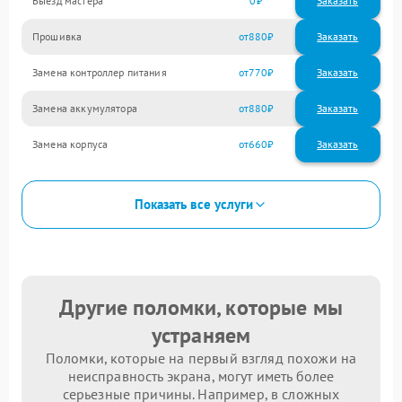
Выезд мастера
0
Заказать
Прошивка
880
Замена контроллер питания
770
Замена аккумулятора
880
Замена корпуса
660
Показать все услуги
Другие поломки, которые мы
устраняем
Поломки, которые на первый взгляд похожи на
неисправность экрана, могут иметь более
серьезные причины. Например, в сложных