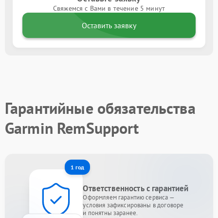
Свяжемся с Вами в течение 5 минут
Оставить заявку
Гарантийные обязательства
Garmin RemSupport
1 год
Ответственность с гарантией
Оформляем гарантию сервиса —
условия зафиксированы в договоре
и понятны заранее.