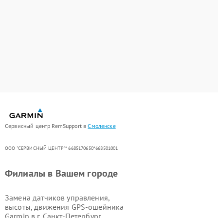
Сервисный центр RemSupport в
Смоленске
ООО "СЕРВИСНЫЙ ЦЕНТР"* 6685170650*668501001
Филиалы в Вашем городе
Замена датчиков управления,
высоты, движения GPS-ошейника
Garmin в г.
Санкт-Петербург