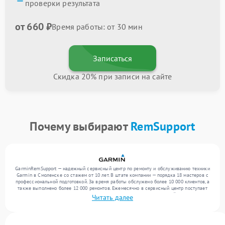
проверки результата
от 660 ₽
Время работы: от 30 мин
Записаться
Скидка 20% при записи на сайте
Почему выбирают
RemSupport
GarminRemSupport — надежный сервисный центр по ремонту и обслуживанию техники
Garmin в Смоленске со стажем от 10 лет. В штате компании — порядка 18 мастеров с
профессиональной подготовкой. За время работы обслужено более 10 000 клиентов, а
также выполнено более 12 000 ремонтов. Ежемесячно в сервисный центр поступает
свыше 300 единиц техники, включая , , . Мы беремся за задачи любой сложности и
Читать далее
поддерживаем высокий стандарт качества благодаря использованию современного
оборудования.