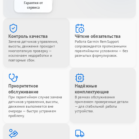
Гарантия от
сервиса
Контроль качества
Чёткие обязательства
Замена датчиков управления,
Работа Garmin RemSupport
высоты, движения проходит
сопровождается прописанными
многоэтапную проверку —
гарантийными условиями — без
исключаем недоработки и
размытых формулировок.
повторные сбои.
Приоритетное
Надёжные
обслуживание
комплектующие
При гарантийном случае замена
В рамках обслуживания
датчиков управления, высоты,
применяем проверенные детали
движения выполняется вне
— для стабильной работы
очереди — быстро устраняем
устройства.
проблему.