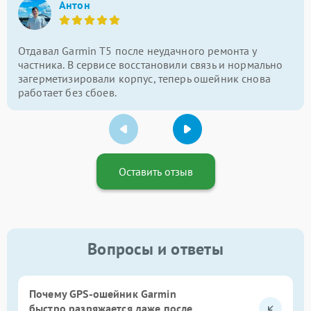
Антон
Отдавал Garmin T5 после неудачного ремонта у
частника. В сервисе восстановили связь и нормально
загерметизировали корпус, теперь ошейник снова
работает без сбоев.
Оставить отзыв
Вопросы и ответы
Почему GPS-ошейник Garmin
быстро разряжается даже после