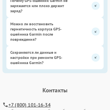
Почему GPS-ошейник Garmin не
заряжается или плохо держит
заряд?
Можно ли восстановить
герметичность корпуса GPS-
ошейника Garmin после
повреждения?
Сохраняются ли данные и
настройки при ремонте GPS-
ошейника Garmin?
Контакты
+7 (800) 101-16-34