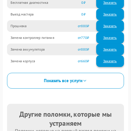
Бесплатная диагностика
0
Заказать
Выезд мастера
0
Заказать
Прошивка
880
Замена контроллер питания
770
Замена аккумулятора
880
Замена корпуса
660
Показать все услуги
Другие поломки, которые мы
устраняем
Поломки, которые на первый взгляд похожи на