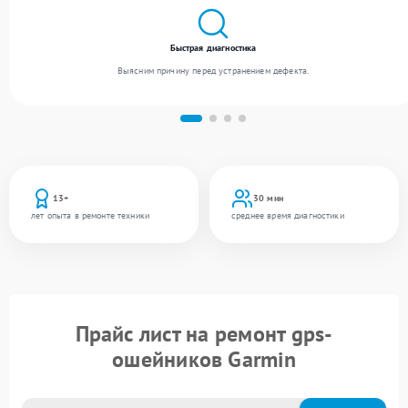
Быстрая диагностика
Выясним причину перед устранением дефекта.
13+
30 мин
лет опыта в ремонте техники
среднее время диагностики
Прайс лист на ремонт gps-
ошейников Garmin