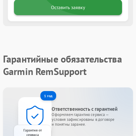
Оставить заявку
Гарантийные обязательства
Garmin RemSupport
1 год
Ответственность с гарантией
Оформляем гарантию сервиса —
условия зафиксированы в договоре
и понятны заранее.
Гарантия от
сервиса