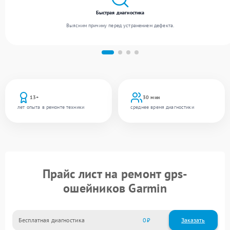
Быстрая диагностика
Выясним причину перед устранением дефекта.
13+
30 мин
лет опыта в ремонте техники
среднее время диагностики
Прайс лист на ремонт gps-
ошейников Garmin
Бесплатная диагностика
0
Заказать