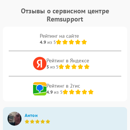
Отзывы о сервисном центре
Remsupport
Рейтинг на сайте
4.9
из 5
Рейтинг в Яндексе
5
из 5
Рейтинг в 2гис
4.9
из 5
Антон