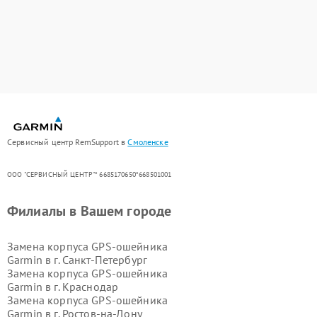
Сервисный центр RemSupport в
Смоленске
ООО "СЕРВИСНЫЙ ЦЕНТР"* 6685170650*668501001
Филиалы в Вашем городе
Замена корпуса GPS-ошейника
Garmin в г.
Санкт-Петербург
Замена корпуса GPS-ошейника
Garmin в г.
Краснодар
Замена корпуса GPS-ошейника
Garmin в г.
Ростов-на-Дону