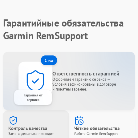
Гарантийные обязательства
Garmin RemSupport
1 год
Ответственность с гарантией
Оформляем гарантию сервиса —
условия зафиксированы в договоре
и понятны заранее.
Гарантия от
сервиса
Контроль качества
Чёткие обязательства
Замена динамика проходит
Работа Garmin RemSupport