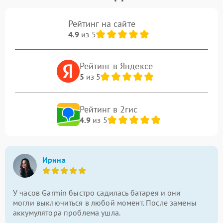
Рейтинг на сайте
4.9
из 5
Рейтинг в Яндексе
5
из 5
Рейтинг в 2гис
4.9
из 5
Ирина
У часов Garmin быстро садилась батарея и они
могли выключиться в любой момент. После замены
аккумулятора проблема ушла.