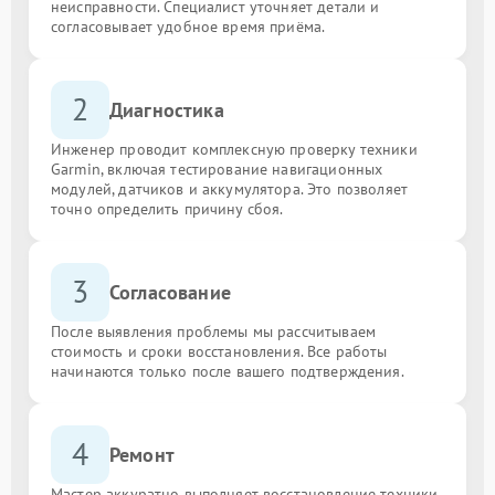
неисправности. Специалист уточняет детали и
согласовывает удобное время приёма.
2
Диагностика
Инженер проводит комплексную проверку техники
Garmin, включая тестирование навигационных
модулей, датчиков и аккумулятора. Это позволяет
точно определить причину сбоя.
3
Согласование
После выявления проблемы мы рассчитываем
стоимость и сроки восстановления. Все работы
начинаются только после вашего подтверждения.
4
Ремонт
Мастер аккуратно выполняет восстановление техники