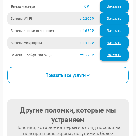
Выезд мастера
0
Заказать
Замена Wi-Fi
2200
Замена кнопки включения
1650
Замена микрофона
1320
Замена шлейфа матрицы
1320
Показать все услуги
Другие поломки, которые мы
устраняем
Поломки, которые на первый взгляд похожи на
неисправность экрана, могут иметь более