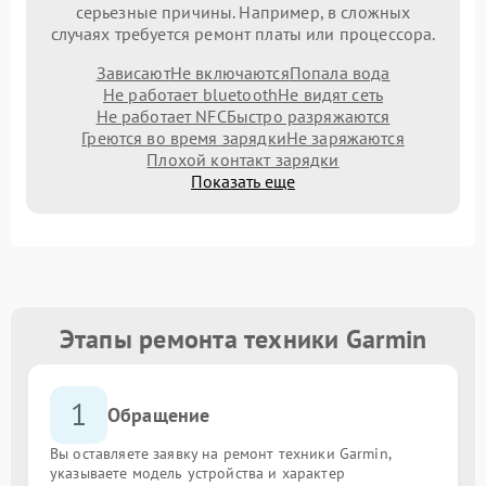
серьезные причины. Например, в сложных
случаях требуется ремонт платы или процессора.
Зависают
Не включаются
Попала вода
Не работает bluetooth
Не видят сеть
Не работает NFC
Быстро разряжаются
Греются во время зарядки
Не заряжаются
Плохой контакт зарядки
Показать еще
Этапы ремонта техники Garmin
1
Обращение
Вы оставляете заявку на ремонт техники Garmin,
указываете модель устройства и характер