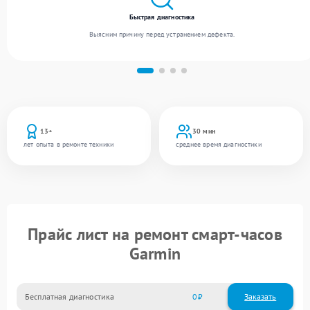
Быстрая диагностика
Выясним причину перед устранением дефекта.
13+
30 мин
лет опыта в ремонте техники
среднее время диагностики
Прайс лист на ремонт смарт-часов
Garmin
Бесплатная диагностика
0
Заказать