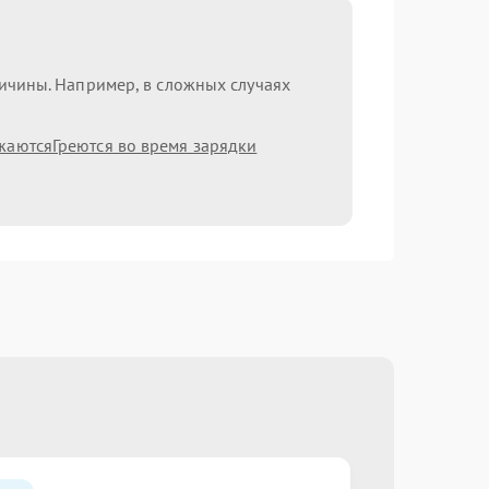
ричины. Например, в сложных случаях
жаются
Греются во время зарядки