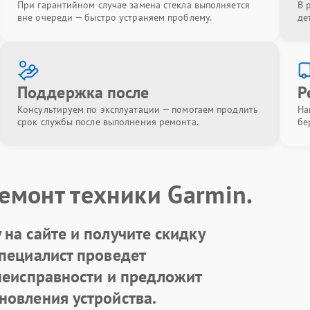
При гарантийном случае замена стекла выполняется
В 
вне очереди — быстро устраняем проблему.
де
Поддержка после
Р
Консультируем по эксплуатации — помогаем продлить
На
срок службы после выполнения ремонта.
бе
емонт техники Garmin.
на сайте и получите скидку
Специалист проведет
 неисправности и предложит
новления устройства.