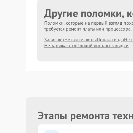
Другие поломки, 
Поломки, которые на первый взгляд похо
требуется ремонт платы или процессора.
Зависают
Не включаются
Попала вода
Не 
Не заряжаются
Плохой контакт зарядки
Этапы ремонта тех