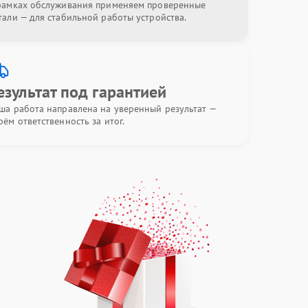
рамках обслуживания применяем проверенные
тали — для стабильной работы устройства.
езультат под гарантией
ша работа направлена на уверенный результат —
рём ответственность за итог.