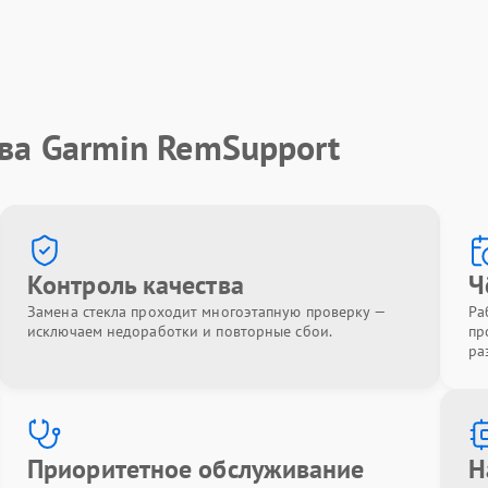
ва Garmin RemSupport
Контроль качества
Ч
Замена стекла проходит многоэтапную проверку —
Ра
исключаем недоработки и повторные сбои.
пр
ра
Приоритетное обслуживание
Н