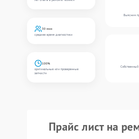
Выясним пр
30 мин
среднее время диагностики
100%
Собственный 
оригинальные или проверенные
запчасти
Прайс лист на ре