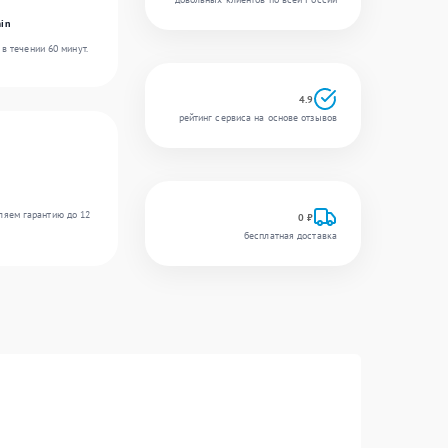
in
в течении 60 минут.
4.9
рейтинг сервиса на основе отзывов
ляем гарантию до 12
0 ₽
бесплатная доставка