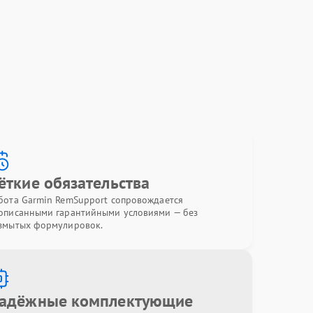
ёткие обязательства
бота Garmin RemSupport сопровождается
описанными гарантийными условиями — без
змытых формулировок.
адёжные комплектующие