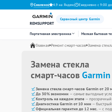
Смоленск
4.9 на Яндекс
Ежедневно с 9:00 до
Сервисный центр Garmin
REMSUPPORT
Портативная электроника
Мелкая бытовая т
Главная
Ремонт смарт-часов
Замена стекл
Замена стекла
смарт-часов
Garmin
Замена стекла смарт-часов Garmin от 20 
До 30% экономии
— самые выгодные усл
Контроль на каждом этапе
— прозрачный
Диагностика Garmin от 10 мин
— быстрый 
Официальная гарантия до 12 мес.
— с под