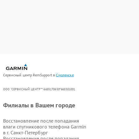
Сервисный центр RemSupport в
Смоленске
ООО "СЕРВИСНЫЙ ЦЕНТР"* 6685170650*668501001
Филиалы в Вашем городе
Восстановление после попадания
влаги спутникового телефона Garmin
в г.
Санкт-Петербург
Восстановление после попадания