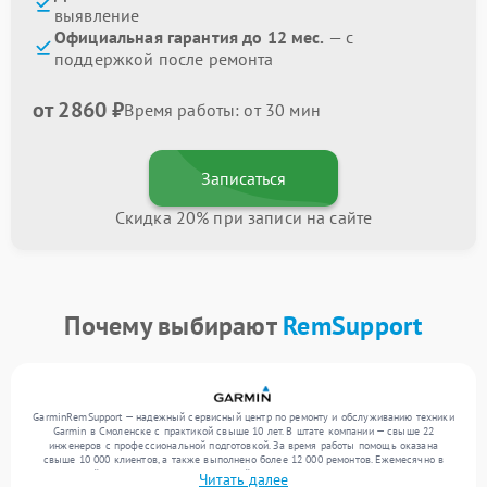
выявление
Официальная гарантия до 12 мес.
— с
поддержкой после ремонта
от 2860 ₽
Время работы: от 30 мин
Записаться
Скидка 20% при записи на сайте
Почему выбирают
RemSupport
GarminRemSupport — надежный сервисный центр по ремонту и обслуживанию техники
Garmin в Смоленске с практикой свыше 10 лет. В штате компании — свыше 22
инженеров с профессиональной подготовкой. За время работы помощь оказана
свыше 10 000 клиентов, а также выполнено более 12 000 ремонтов. Ежемесячно в
сервисный центр поступает от 300 устройств, включая , , . Мы выполняем ремонт
Читать далее