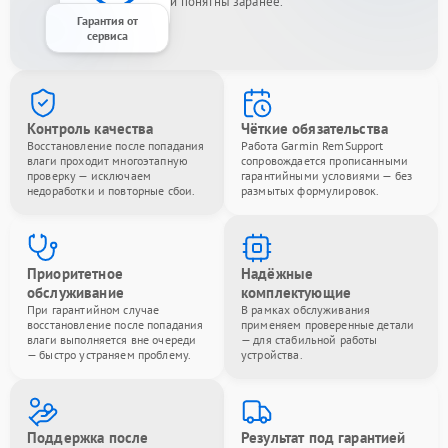
и понятны заранее.
Гарантия от
сервиса
Контроль качества
Чёткие обязательства
Восстановление после попадания
Работа Garmin RemSupport
влаги проходит многоэтапную
сопровождается прописанными
проверку — исключаем
гарантийными условиями — без
недоработки и повторные сбои.
размытых формулировок.
Приоритетное
Надёжные
обслуживание
комплектующие
При гарантийном случае
В рамках обслуживания
восстановление после попадания
применяем проверенные детали
влаги выполняется вне очереди
— для стабильной работы
— быстро устраняем проблему.
устройства.
Поддержка после
Результат под гарантией