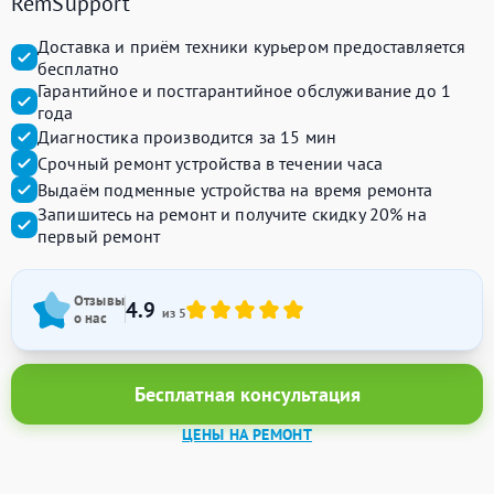
RemSupport
Доставка и приём техники курьером предоставляется
бесплатно
Гарантийное и постгарантийное обслуживание до 1
года
Диагностика производится за 15 мин
Срочный ремонт устройства в течении часа
Выдаём подменные устройства на время ремонта
Запишитесь на ремонт и получите
скидку 20%
на
первый ремонт
Отзывы
4.9
из 5
о нас
Бесплатная консультация
ЦЕНЫ НА РЕМОНТ