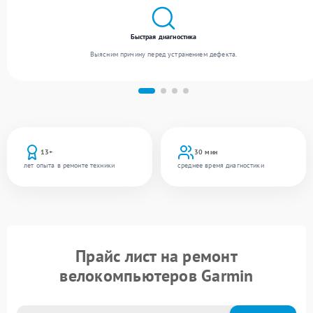
Быстрая диагностика
Выясним причину перед устранением дефекта.
13+
30 мин
лет опыта в ремонте техники
среднее время диагностики
Прайс лист на ремонт
велокомпьютеров Garmin