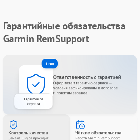
Гарантийные обязательства
Garmin RemSupport
1 год
Ответственность с гарантией
Оформляем гарантию сервиса —
условия зафиксированы в договоре
и понятны заранее.
Гарантия от
сервиса
Контроль качества
Чёткие обязательства
Замена шнура проходит
Работа Garmin RemSupport