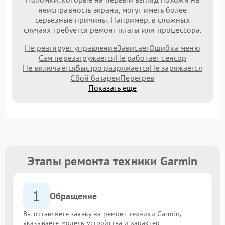
неисправность экрана, могут иметь более
серьезные причины. Например, в сложных
случаях требуется ремонт платы или процессора.
Не реагирует управление
Зависает
Ошибка меню
Сам перезагружается
Не работает сенсор
Не включается
Быстро разряжается
Не заряжается
Сбой батареи
Перегрев
Показать еще
Этапы ремонта техники Garmin
1
Обращение
Вы оставляете заявку на ремонт техники Garmin,
указываете модель устройства и характер