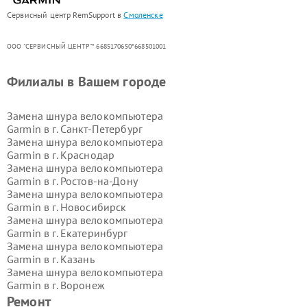
Сервисный центр RemSupport в
Смоленске
ООО "СЕРВИСНЫЙ ЦЕНТР"* 6685170650*668501001
Филиалы в Вашем городе
Замена шнура велокомпьютера
Garmin в г.
Санкт-Петербург
Замена шнура велокомпьютера
Garmin в г.
Краснодар
Замена шнура велокомпьютера
Garmin в г.
Ростов-на-Дону
Замена шнура велокомпьютера
Garmin в г.
Новосибирск
Замена шнура велокомпьютера
Garmin в г.
Екатеринбург
Замена шнура велокомпьютера
Garmin в г.
Казань
Замена шнура велокомпьютера
Garmin в г.
Воронеж
Замена шнура велокомпьютера
Ремонт