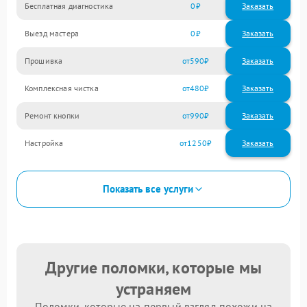
Бесплатная диагностика
0
Заказать
Выезд мастера
0
Заказать
Прошивка
590
Комплексная чистка
480
Ремонт кнопки
990
Настройка
1250
Показать все услуги
Другие поломки, которые мы
устраняем
Поломки, которые на первый взгляд похожи на