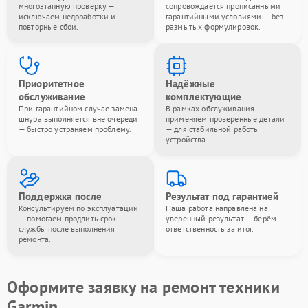
многоэтапную проверку —
сопровождается прописанными
исключаем недоработки и
гарантийными условиями — без
повторные сбои.
размытых формулировок.
Приоритетное
Надёжные
обслуживание
комплектующие
При гарантийном случае замена
В рамках обслуживания
шнура выполняется вне очереди
применяем проверенные детали
— быстро устраняем проблему.
— для стабильной работы
устройства.
Поддержка после
Результат под гарантией
Консультируем по эксплуатации
Наша работа направлена на
— помогаем продлить срок
уверенный результат — берём
службы после выполнения
ответственность за итог.
ремонта.
Оформите заявку на ремонт техники
Garmin.