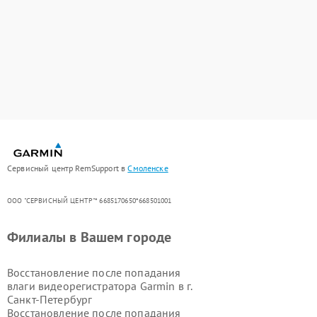
Сервисный центр RemSupport в
Смоленске
ООО "СЕРВИСНЫЙ ЦЕНТР"* 6685170650*668501001
Филиалы в Вашем городе
Восстановление после попадания
влаги видеорегистратора Garmin в г.
Санкт-Петербург
Восстановление после попадания