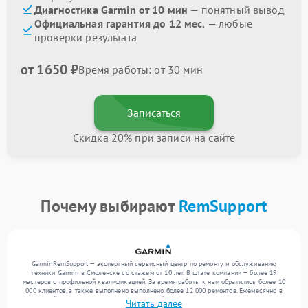
Диагностика Garmin от 10 мин
— понятный вывод
Официальная гарантия до 12 мес.
— любые
проверки результата
от 1650 ₽
Время работы: от 30 мин
Записаться
Скидка 20% при записи на сайте
Почему выбирают
RemSupport
GarminRemSupport — экспертный сервисный центр по ремонту и обслуживанию
техники Garmin в Смоленске со стажем от 10 лет. В штате компании — более 19
мастеров с профильной квалификацией. За время работы к нам обратились более 10
000 клиентов, а также выполнено выполнено более 12 000 ремонтов. Ежемесячно в
сервисный центр поступает более 300 устройств, включая , , . Мы выполняем ремонт
Читать далее