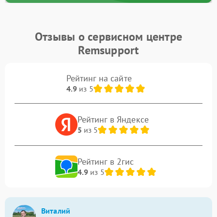
Отзывы о сервисном центре
Remsupport
Рейтинг на сайте
4.9
из 5
Рейтинг в Яндексе
5
из 5
Рейтинг в 2гис
4.9
из 5
Виталий