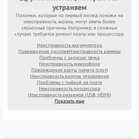
устраняем
Поломки, которые на первый взгляд похожи на
неисправность экрана, могут иметь более
серьезные причины. Например, в сложных
случаях требуется ремонт платы или процессора.
Неисправность аккумулятора
Повреждение дисплея
Неисправность камеры
Проблемы с записью звука
Неисправность микрофона
Повреждение карты памяти (слот)
Неисправность кнопок управления
Проблемы с пайкой на плате
Неисправность процессора
Неисправность разъемов (USB, HDMI)
Показать еще