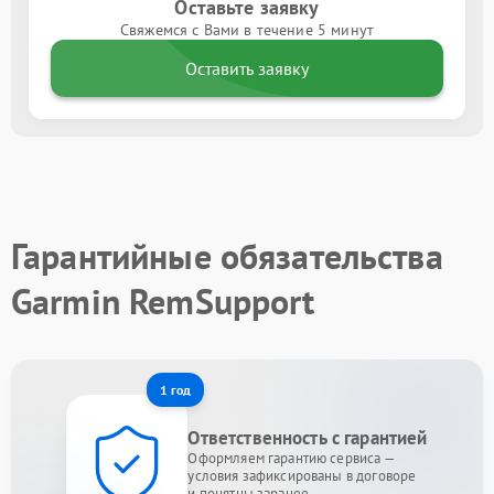
Оставьте заявку
Свяжемся с Вами в течение 5 минут
Оставить заявку
Гарантийные обязательства
Garmin RemSupport
1 год
Ответственность с гарантией
Оформляем гарантию сервиса —
условия зафиксированы в договоре
и понятны заранее.