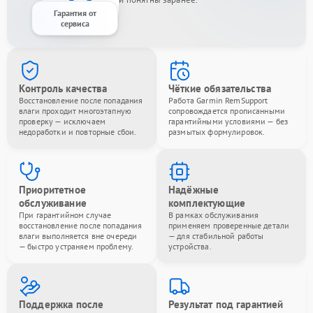
Гарантия от
сервиса
Контроль качества
Чёткие обязательства
Восстановление после попадания
Работа Garmin RemSupport
влаги проходит многоэтапную
сопровождается прописанными
проверку — исключаем
гарантийными условиями — без
недоработки и повторные сбои.
размытых формулировок.
Приоритетное
Надёжные
обслуживание
комплектующие
При гарантийном случае
В рамках обслуживания
восстановление после попадания
применяем проверенные детали
влаги выполняется вне очереди
— для стабильной работы
— быстро устраняем проблему.
устройства.
Поддержка после
Результат под гарантией