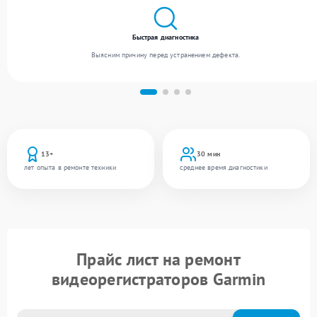
Быстрая диагностика
Выясним причину перед устранением дефекта.
13+
30 мин
лет опыта в ремонте техники
среднее время диагностики
Прайс лист на ремонт
видеорегистраторов Garmin