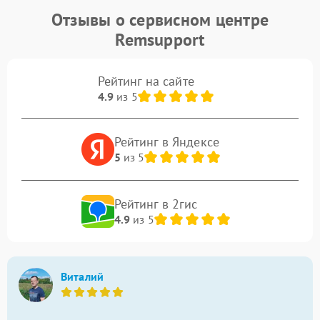
Отзывы о сервисном центре
Remsupport
Рейтинг на сайте
4.9
из 5
Рейтинг в Яндексе
5
из 5
Рейтинг в 2гис
4.9
из 5
Виталий