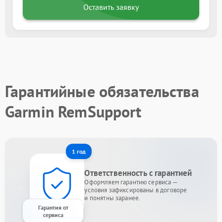
Оставить заявку
Гарантийные обязательства
Garmin RemSupport
1 год
Ответственность с гарантией
Оформляем гарантию сервиса —
условия зафиксированы в договоре
и понятны заранее.
Гарантия от
сервиса