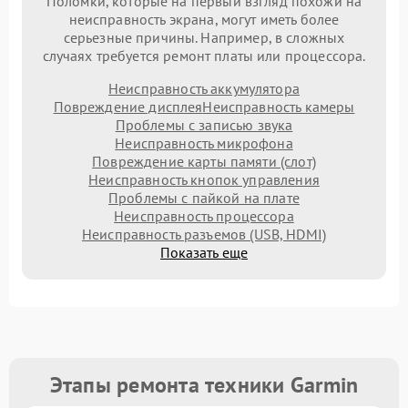
Поломки, которые на первый взгляд похожи на
неисправность экрана, могут иметь более
серьезные причины. Например, в сложных
случаях требуется ремонт платы или процессора.
Неисправность аккумулятора
Повреждение дисплея
Неисправность камеры
Проблемы с записью звука
Неисправность микрофона
Повреждение карты памяти (слот)
Неисправность кнопок управления
Проблемы с пайкой на плате
Неисправность процессора
Неисправность разъемов (USB, HDMI)
Показать еще
Этапы ремонта техники Garmin